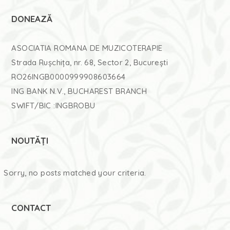
DONEAZĂ
ASOCIATIA ROMANA DE MUZICOTERAPIE
Strada Rușchița, nr. 68, Sector 2, București
RO26INGB0000999908603664
ING BANK N.V., BUCHAREST BRANCH
SWIFT/BIC :INGBROBU
NOUTĂȚI
Sorry, no posts matched your criteria.
CONTACT