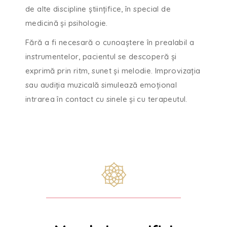
de alte discipline științifice, în special de
medicină și psihologie.
Fără a fi necesară o cunoaștere în prealabil a
instrumentelor, pacientul se descoperă și
exprimă prin ritm, sunet și melodie. Improvizația
sau audiția muzicală simulează emoțional
intrarea în contact cu sinele și cu terapeutul.