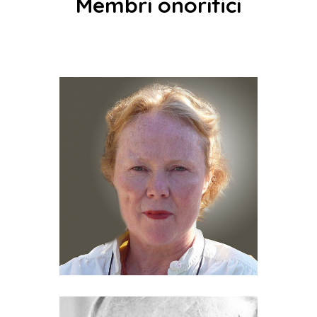
Membri onorifici
PROF. DR. KARIN
SCHUMACHER