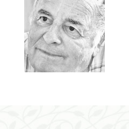
MEMBRU ONORIFIC
POST-MORTEM PROF.
DR. IOAN BRADU
IAMANDESCU