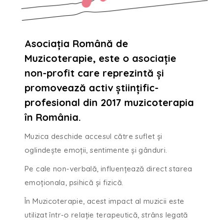
Asociația Română de
Muzicoterapie, este o asociație
non-profit care reprezintă și
promovează activ științific-
profesional din 2017 muzicoterapia
în România.
Muzica deschide accesul către suflet și
oglindește emoții, sentimente și gânduri.
Pe cale non-verbală, influențează direct starea
emoționala, psihică și fizică.
În Muzicoterapie, acest impact al muzicii este
utilizat într-o relație terapeutică, strâns legată