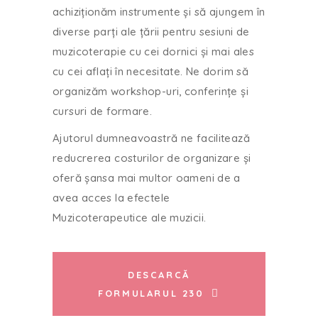
achiziționăm instrumente și să ajungem în
diverse parți ale țării pentru sesiuni de
muzicoterapie cu cei dornici și mai ales
cu cei aflați în necesitate. Ne dorim să
organizăm workshop-uri, conferințe și
cursuri de formare.
Ajutorul dumneavoastră ne facilitează
reducrerea costurilor de organizare și
oferă șansa mai multor oameni de a
avea acces la efectele
Muzicoterapeutice ale muzicii.
DESCARCĂ
FORMULARUL 230