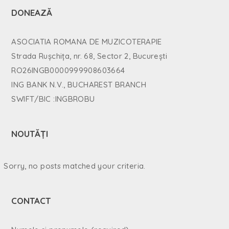
DONEAZĂ
ASOCIATIA ROMANA DE MUZICOTERAPIE
Strada Rușchița, nr. 68, Sector 2, București
RO26INGB0000999908603664
ING BANK N.V., BUCHAREST BRANCH
SWIFT/BIC :INGBROBU
NOUTĂȚI
Sorry, no posts matched your criteria.
CONTACT