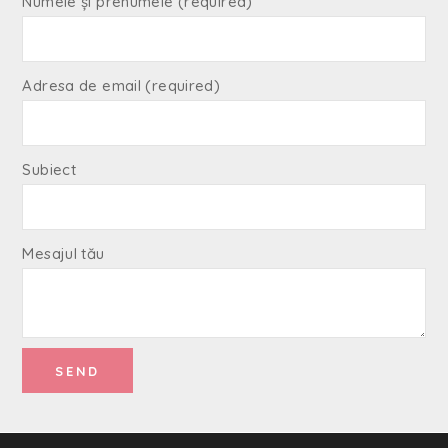
Numele și prenumele (required)
Adresa de email (required)
Subiect
Mesajul tău