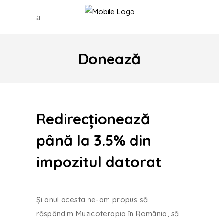
Donează
Redirecționează
până la 3.5% din
impozitul datorat
Și anul acesta ne-am propus să
răspândim Muzicoterapia în România, să