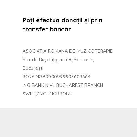
Poți efectua donații și prin
transfer bancar
ASOCIATIA ROMANA DE MUZICOTERAPIE
Strada Rușchița, nr. 68, Sector 2,
București
RO26INGB0000999908603664
ING BANK N.V., BUCHAREST BRANCH
SWIFT/BIC :INGBROBU