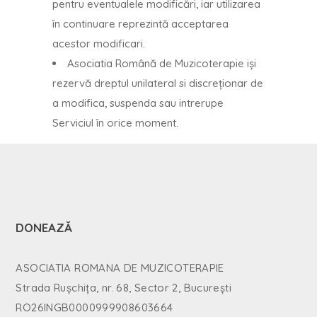
pentru eventualele modificări, iar utilizarea
în continuare reprezintă acceptarea
acestor modificari.
Asociatia Română de Muzicoterapie iși
rezervă dreptul unilateral si discreționar de
a modifica, suspenda sau intrerupe
Serviciul în orice moment.
DONEAZĂ
ASOCIATIA ROMANA DE MUZICOTERAPIE
Strada Rușchița, nr. 68, Sector 2, București
RO26INGB0000999908603664