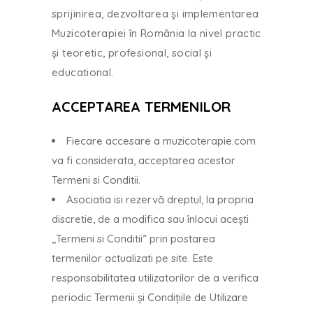
sprijinirea, dezvoltarea și implementarea
Muzicoterapiei în România la nivel practic
și teoretic, profesional, social și
educational.
ACCEPTAREA TERMENILOR
Fiecare accesare a muzicoterapie.com
va fi considerata, acceptarea acestor
Termeni si Conditii.
Asociatia isi rezervă dreptul, la propria
discretie, de a modifica sau înlocui acești
,,Termeni si Conditii” prin postarea
termenilor actualizati pe site. Este
responsabilitatea utilizatorilor de a verifica
periodic Termenii și Condițiile de Utilizare