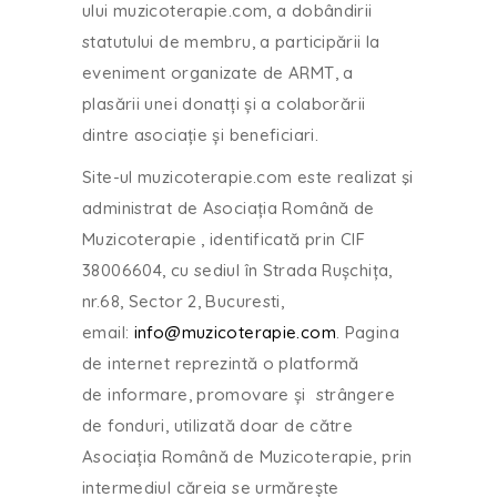
ului muzicoterapie.com, a dobândirii
statutului de membru, a participării la
eveniment organizate de ARMT, a
plasării unei donatți și a colaborării
dintre asociație și beneficiari.
Site-ul muzicoterapie.com este realizat şi
administrat de Asociația Română de
Muzicoterapie , identificată prin CIF
38006604, cu sediul în Strada Rușchița,
nr.68, Sector 2, Bucuresti,
email:
info@muzicoterapie.com
. Pagina
de internet reprezintă o platformă
de informare, promovare și strângere
de fonduri, utilizată doar de către
Asociația Română de Muzicoterapie, prin
intermediul căreia se urmărește