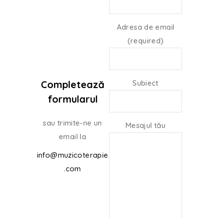
Adresa de email
(required)
Completează
Subiect
formularul
sau trimite-ne un
Mesajul tău
email la
info@muzicoterapie
.com