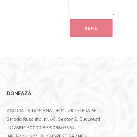
DONEAZĂ
ASOCIATIA ROMANA DE MUZICOTERAPIE
Strada Rușchița, nr. 68, Sector 2, București
RO26INGB0000999908603664
ING BANK N.V., BUCHAREST BRANCH