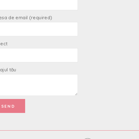
esa de email (required)
iect
ajul tău