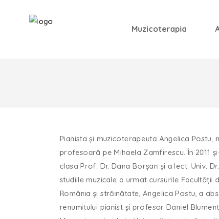
Muzicoterapia
Pianista și muzicoterapeuta Angelica Postu, n
profesoară pe Mihaela Zamfirescu. În 2011 și-a
clasa Prof. Dr. Dana Borșan și a lect. Univ. Dr
studiile muzicale a urmat cursurile Facultății
România și străinătate, Angelica Postu, a abs
renumitului pianist și profesor Daniel Blumen