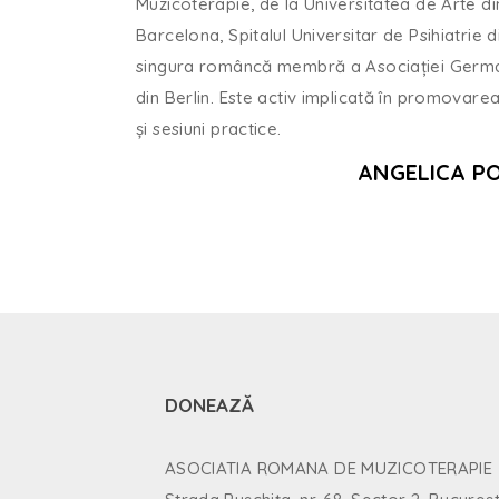
Muzicoterapie, de la Universitatea de Arte din
Barcelona, Spitalul Universitar de Psihiatrie d
singura româncă membră a Asociației Germane 
din Berlin. Este activ implicată în promovarea
și sesiuni practice.
ANGELICA P
DONEAZĂ
ASOCIATIA ROMANA DE MUZICOTERAPIE